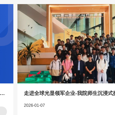
联迎春 墨香满园——深技大举办迎新春写春联活动
2026-01-07