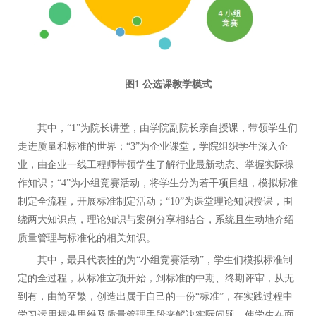
图
1
公选课教学模式
其中，
“1”为院长讲堂，由学院副院长亲自授课，带领学生们
走进质量和标准的世界；“3”为企业课堂，学院组织学生深入企
业，由企业一线工程师带领学生了解行业最新动态、掌握实际操
作知识；“4”为小组竞赛活动，将学生分为若干项目组，模拟标准
制定全流程，开展标准制定活动；“1
0
”为课堂理论知识授课，围
绕两大知识点，理论知识与案例分享相结合，系统且生动地介绍
质量管理与标准化的相关知识。
其中，最具代表性的为
“小组竞赛活动”，学生们模拟标准制
定的全过程，从标准立项开始，到标准的中期、终期评审，从无
到有，由简至繁，创造出属于自己的一份“标准”，在实践过程中
学习运用标准思维及质量管理手段来解决实际问题，使学生在面