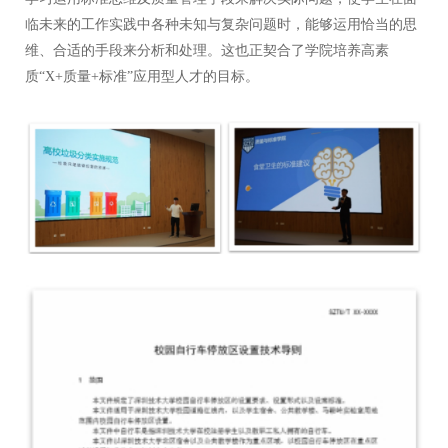
临未来的工作实践中各种未知与复杂问题时，能够运用恰当的思
维、合适的手段来分析和处理。这也正契合了学院培养高素
质“
X+质量+标准
”
应用型人才
的
目标
。