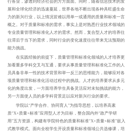
行各业，渗透到经济社会的方方面面。同时，随着信息技术的发
展和全球化经济的迅速蔓延，世界各地不断出现各种具旺盛生命
力的新兴行业，以上情况皆难以用单一或通用的质量和标准一言
概之。对于质量和标准的需求，事实上是对熟悉行业技术领域的
专业质量管理和标准化人才的需求。然而，复合型人才的培养往
往滞后于当下的需求，同时行业的变化速度往往带来无法预期的
能力挑战。
在实践经验的前提下，质量管理和标准化领域的人才培养更
加看重多学科交叉与互通，要求从事质量管理和标准化工作的人
员具备非单一性的技术背景和举一反三的思维能力，能够应对各
项质量管理和标准化活动过程中的挑战。人才的培养要求从多元
化的角度出发，一方面培养学生具备灵活应对未知挑战的能力，
另一方面使人员的多学科背景足以应对新兴行业的要求。
学院以
“产学合作、协同育人”为指导思想，以培养高素
质“X+质量+标准”应用型人才为目标，整合国内外“政产学研
用”五方资源，构建有学院特色的质量和标准“X+质量+标准”嵌入
式教学模式。面向全校学生开设质量和标准领域公共选修课，培