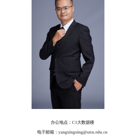
办公地点：
C1
大数据楼
电子邮箱：yangxingxing@sztu.edu.cn