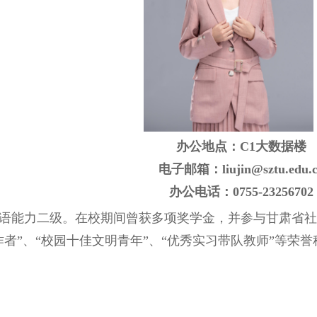
办公地点：
C1
大数据楼
电子邮箱：liujin@sztu.edu.
办公电话
：
0755-23256702
语能力二级。在校期间曾获多项奖学金，并参与甘肃省社
者”、“校园十佳文明青年”、“优秀实习带队教师”等荣誉