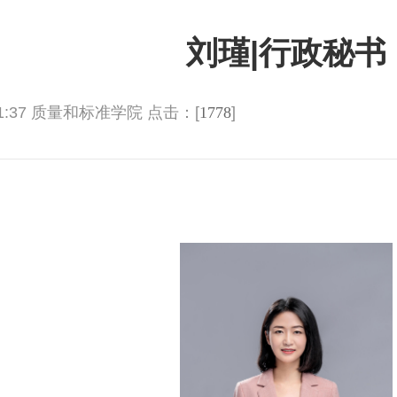
刘瑾|行政秘书
1:37 质量和标准学院 点击：[
1778
]