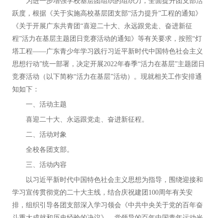
为进一步增强学校基层团组织的组织力，全面提升团支部活
跃度，根据《关于实施高校基层团支部
“活力提升”工程的通知》
《关于开展广东共青团“喜迎二十大、永远跟党走、奋进新征
程”活力在基层主题团日竞赛活动的通知》等有关要求，按照“灯
塔工程——广东青少年学习践行习近平新时代中国特色社会主义
思想行动”统一部署，决定开展2022年春季“活力在基层”主题团日
竞赛活动（以下简称“活力在基层”活动）。现就相关工作安排通
知如下：
一、活动主题
喜迎二十大、永远跟党走、奋进新征程。
二、活动对象
全校各团支部。
三、活动内容
以习近平新时代中国特色社会主义思想为指导，围绕迎接和
学习宣传贯彻党的二十大主线，结合庆祝建团
100周年有关安
排，组织引导各团支部深入学习领会《中共中央关于党的百年奋
斗重大成就和历史经验的决议》、党领导的百年中国青年运动光