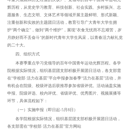
辉历程，从党史学习教育、科技创新、社会实践、乡村振兴、志
愿服务、生态文明、文体艺术等领域开展主题鲜明、形式新颖、
注重创新和实效的主题团日活动，教育引导广大青年大学生拥
护“两个确立”，做到“两个维护”，展现“衣食无忧而不忘艰苦，岁
月静好而不丢奋斗”的新时代青年大学生风采，以青春活力献礼党
的二十大。
四、组织方式
本赛季重点学习党领导的百年中国青年运动光辉历程。各学
院根据实际情况，组织基层团支部积极开展团日活动，各支部需
在
“学校部·活力在基层”平台申报参加春季“活力在基层”活动，并
有机会在院级、校级评选后获推荐参加省级评优。活动涵盖实施
申报、院级评选、校内评优、省级评优、优秀图片、视频展播等
环节，具体流程如下：
（一）实施申报（即日起
-5月8日）
各学院根据实际情况，组织基层团支部积极开展团日活动，
各支部需在
“学校部·活力在基层”官方网站