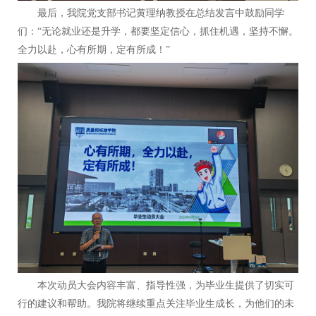
最后，我院党支部书记黄理纳教授在总结发言中鼓励同学
们：“无论就业还是升学，都要坚定信心，抓住机遇，坚持不懈。
全力以赴，心有所期，定有所成！”
本次动员大会内容丰富、指导性强，为毕业生提供了切实可
行的建议和帮助。我院将继续重点关注毕业生成长，为他们的未