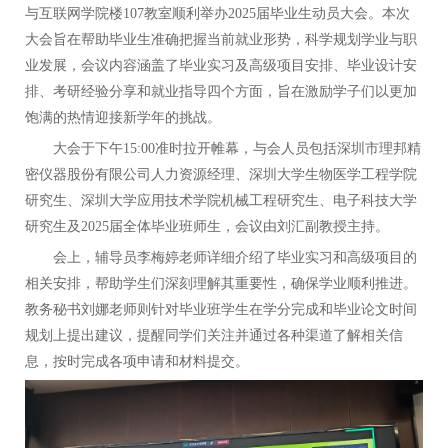
与互联网学院楼107教室顺利举办2025届毕业生动员大会。本次
大会旨在帮助毕业生准确把握当前就业形势，科学规划学业与职
业发展，会议内容涵盖了毕业实习及高级项目安排、毕业设计安
排、考研经验分享和就业指导四个方面，旨在激励学子们以更加
饱满的热情迎接新学年的挑战。
大会于下午15:00准时拉开帷幕，与会人员包括
深圳市理邦精
密仪器股份有限公司人力资源经理、
深圳大学生物医学工程学院
研究生、
深圳大学应用技术学院机械工程研究生、电子科技大学
研究生及2025届全体毕业班师生，会议由刘汇副教授主持。
会上，辅导员李梅婷老师详细介绍了毕业实习和高级项目的
相关安排，帮助学生们深刻理解其重要性，确保学业顺利推进。
教务秘书刘娜老师则针对毕业班学生在学分完成和毕业论文时间
规划上提出建议，提醒同学们关注并通过各种渠道了解相关信
息，按时完成各项申请和材料提交。