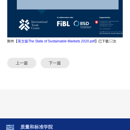
12
附件【
英文版The State of Sustainable Markets 2020.pdf
】已下载
次
上一篇
下一篇
质量和标准学院