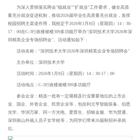
为深入贯彻落实两会
“稳就业”“扩就业”工作要求，健全高质
量充分就业促进机制，推动2026届毕业生高质量充分就业，发挥
校园招聘主渠道作用，我校定于2026年1月8日（星期四）14：30-
17：00在C-3行政楼裙楼309多功能厅举办“深圳技术大学2026年深
圳精英企业专场招聘会”。活动通知如下：
活动名称：
“深圳技术大学2026年深圳精英企业专场招聘会”
主办单位：深圳技术大学
活动时间：
2026年1月8日（星期四）14：30-17：00
活动地点：
C-3行政楼裙楼309多功能厅
参会企业：精选一批有一定规模及行业重要地位的上市企
业、国企、外资企业、民营企业等，包括利元亨智能装备、伯恩
光学、华润万家、同一方光电、爱普生、招银金服、华为慧通、
深圳南山外籍人员子女学校等，为同学们带来
26届秋招补录岗
位。