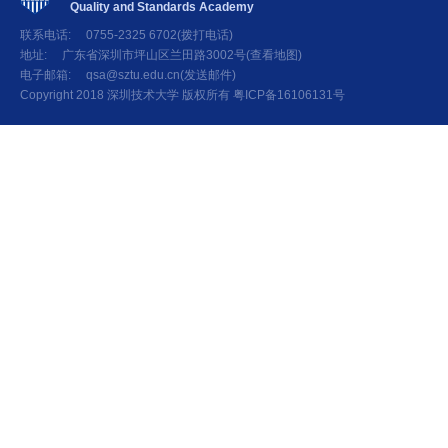
Quality and Standards Academy
联系电话: 0755-2325 6702(拨打电话)
地址: 广东省深圳市坪山区兰田路3002号(查看地图)
电子邮箱: qsa@sztu.edu.cn(发送邮件)
Copyright 2018 深圳技术大学 版权所有 粤ICP备16106131号