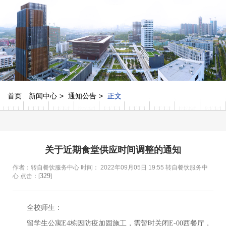
首页
新闻中心
通知公告
正文
关于近期食堂供应时间调整的通知
作者：转自餐饮服务中心 时间： 2022年09月05日 19:55 转自餐饮服务中
329
心 点击：[
]
全校师生：
留学生公寓
E4栋因防疫加固施工，需暂时关闭E-00西餐厅，