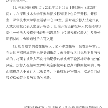
投标管理系统。
11.
开标时间和地点：2021年11月16日 14时30分（北京时
间），在深圳技术大学采购与招投标管理中心公开开标。开标
室：深圳技术大学学生活动中心101室。届时请投标人法定代表
人或其授权代表人出席开标会； 出席开标会的投标人代表须现场
提供一份法人授权委托证明书盖章件（仅限授权代表人）及身份
证明材料，查验通过后方可入场。
12.
报名成功的潜在投标人，如不参加投标，须在开标前2日
在采购与招投标管理系统撤销报名，未撤销报名且无故不参与投
标的，将面临被录入不良行为记录名单或者下轮投标评审扣分的
风险。投标人在招标文件中规定的投标有效期内撤回投标的，将
面临被录入不良行为记录名单、下轮投标评审扣分、取消合同延
续资格或禁止参与采购的风险。
招标机构名称：深圳技术大学采购与招投标管理中心