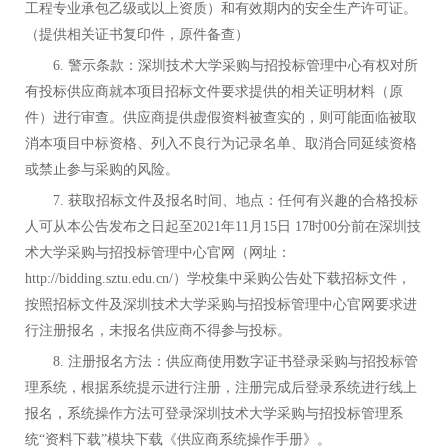
工程专业承包乙级或以上资质）和有效期内的安全生产许可证。
（提供相关证书复印件，原件备查）
6.
警示条款：深圳技术大学采购与招投标管理中心有权对所
有投标供应商就本项目招标文件要求提供的相关证明材料（原
件）进行审查。供应商提供虚假资料被查实的，则可能面临被取
消本项目中标资格、列入不良行为记录名单、取消合同延续资格
或禁止参与采购的风险。
7.
获取招标文件及报名时间、地点：任何有兴趣的合格投标
人可从本公告发布之日起至2021年11月15日 17时00分前在深圳技
术大学采购与招投标管理中心官网（网址：
http://bidding.sztu.edu.cn/）学校集中采购公告处下载招标文件，
按照招标文件及深圳技术大学采购与招投标管理中心官网要求进
行注册报名，未报名供应商不得参与投标。
8.
注册报名方法：供应商使用数字证书登录采购与招投标管
理系统，根据系统提示进行注册，注册完成后登录系统进行线上
报名，系统操作方法可登录深圳技术大学采购与招投标管理系
统“资料下载”模块下载《供应商系统操作手册》。