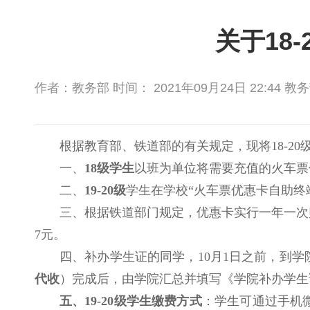
关于18
作者：教务部 时间： 2021年09月24日 22:44 教
根据教育部、铁道部的有关规定，现将
18-
一、
18级学生
以班为单位将需要充值的火车票
二、
19-20级
学生在学校
“火车票优惠卡自助终
三、根据铁道部门规定，优惠卡实行一年一次
7元。
四、补办学生证的同学，
10月1日之前，到
代收
）完成后，由学院汇总并填写《学院补办学生
五、
19-20级学生缴费方式
：学生可通过手机