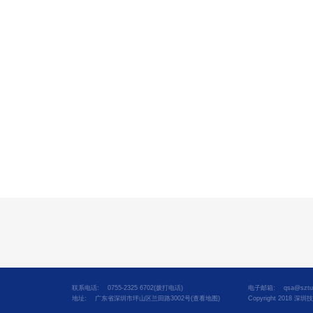
联系电话: 0755-2325 6702(拨打电话)
电子邮箱: qsa@sztu.
地址: 广东省深圳市坪山区兰田路3002号(查看地图)
Copyright 2018 