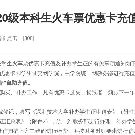
-20级本科生火车票优惠卡
务部 点击：[
308
]
20级学生火车票优惠卡充值及补办
学生证
的有关事项通知如
优惠卡和
学生证交到学院，由学院统一到教务部进行充值
端”
自助充值。
购买、补办工作，凡有优惠卡遗失、损毁者，须跟下一
学院登记，填写《深圳技术大学补办学生证申请表》（附件
证汇总表》（附件2），统一到教务部进行办理。补办学
微信扫描下方二维码进行缴费，并按财务对账要求进行信