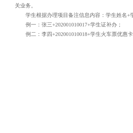
关业务。
学生根据办理项目备注信息内容：学生姓名
+
例一：张三
+202001010017+学生证补办；
例二：李四
+202001010018+学生火车票优惠