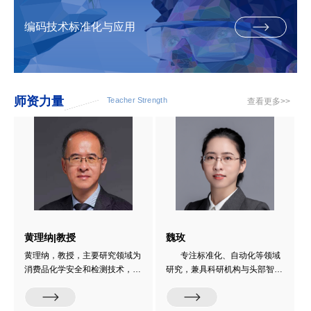
编码技术标准化与应用
师资力量
Teacher Strength
查看更多>>
黄理纳|教授
魏玫
黄理纳，教授，主要研究领域为
专注标准化、自动化等领域
消费品化学安全和检测技术，玩
研究，兼具科研机构与头部智能
具及儿童产品质量管控等。具有
制造企业双重实践经验。参与科
二十五年商检、检验检疫、海关
技部、省部级重大科研项目，参
系统产品质量安全领域科研、检
与技术攻关与成果转化；技术成