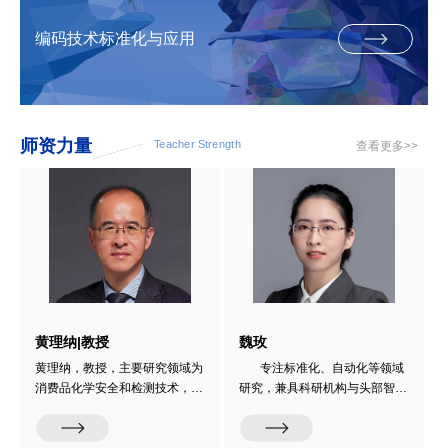
编码技术标准化与应用
师资力量
Teacher Strength
查看更多>>
黄理纳|教授
魏玫
黄理纳，教授，主要研究领域为
专注标准化、自动化等领域
消费品化学安全和检测技术，玩
研究，兼具科研机构与头部智能
具及儿童产品质量管控等。具有
制造企业双重实践经验。参与科
二十五年商检、检验检疫、海关
技部、省部级重大科研项目，参
系统产品质量安全领域科研、检
与技术攻关与成果转化；技术成